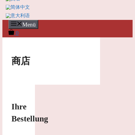
Menü
0
商店
Ihre
Bestellung