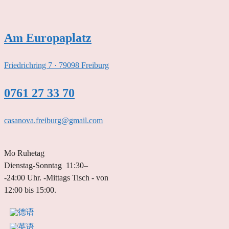
跳
至
内
Am Europaplatz
容
Friedrichring 7 · 79098 Freiburg
0761 27 33 70
casanova.freiburg@gmail.com
Mo Ruhetag
Dienstag-Sonntag 11:30–
-24:00 Uhr. -Mittags Tisch - von
12:00 bis 15:00.