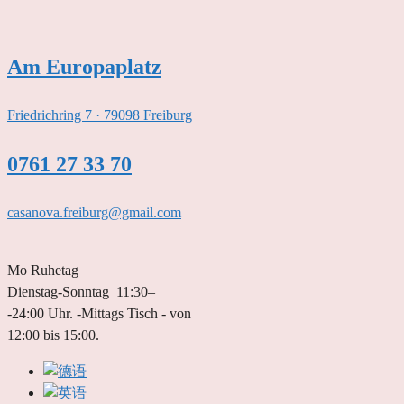
跳
至
内
Am Europaplatz
容
Friedrichring 7 · 79098 Freiburg
0761 27 33 70
casanova.freiburg@gmail.com
Mo Ruhetag
Dienstag-Sonntag 11:30–
-24:00 Uhr. -Mittags Tisch - von
12:00 bis 15:00.