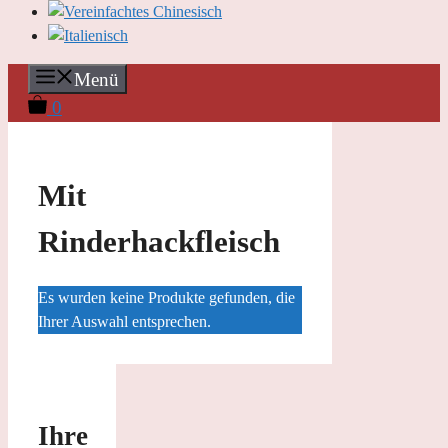
Menü
0
Mit
Rinderhackfleisch
Es wurden keine Produkte gefunden, die
Ihrer Auswahl entsprechen.
Ihre