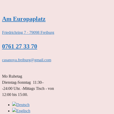
Zum
Inhalt
springen
Am Europaplatz
Friedrichring 7 · 79098 Freiburg
0761 27 33 70
casanova.freiburg@gmail.com
Mo Ruhetag
Dienstag-Sonntag 11:30–
-24:00 Uhr. -Mittags Tisch - von
12:00 bis 15:00.