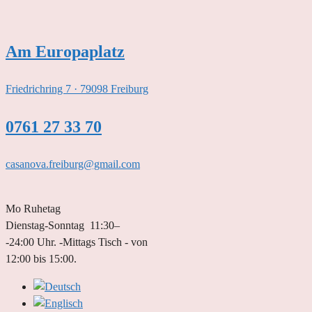
Zum
Inhalt
springen
Am Europaplatz
Friedrichring 7 · 79098 Freiburg
0761 27 33 70
casanova.freiburg@gmail.com
Mo Ruhetag
Dienstag-Sonntag 11:30–
-24:00 Uhr. -Mittags Tisch - von
12:00 bis 15:00.