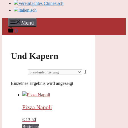
Menü
0
Und Kapern
Einzelnes Ergebnis wird angezeigt
Pizza Napoli
€
13,50
Bestellen