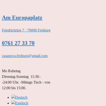
Zum
Inhalt
springen
Am Europaplatz
Friedrichring 7 · 79098 Freiburg
0761 27 33 70
casanova.freiburg@gmail.com
Mo Ruhetag
Dienstag-Sonntag 11:30–
-24:00 Uhr. -Mittags Tisch - von
12:00 bis 15:00.