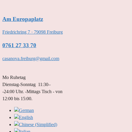
Skip
to
Am Europaplatz
content
Friedrichring 7 · 79098 Freiburg
0761 27 33 70
casanova.freiburg@gmail.com
Mo Ruhetag
Dienstag-Sonntag 11:30–
-24:00 Uhr. -Mittags Tisch - von
12:00 bis 15:00.