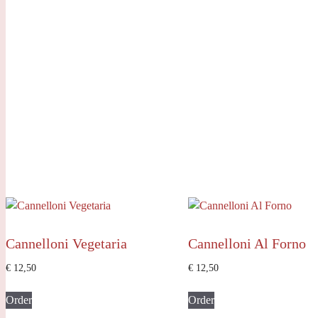
Cannelloni Vegetaria
Cannelloni Al Forno
€
12,50
€
12,50
Order
Order