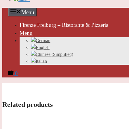
Menü
Firenze Freiburg – Ristorante & Pizzeria
Menu
0
Related products