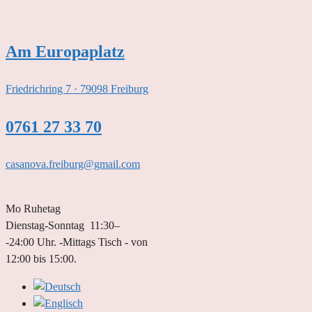
Zum
Inhalt
springen
Am Europaplatz
Friedrichring 7 · 79098 Freiburg
0761 27 33 70
casanova.freiburg@gmail.com
Mo Ruhetag
Dienstag-Sonntag 11:30–
-24:00 Uhr. -Mittags Tisch - von
12:00 bis 15:00.