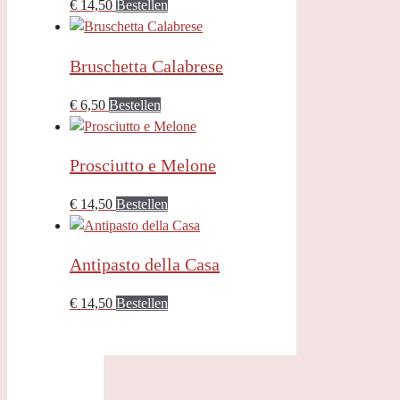
€
14,50
Bestellen
Bruschetta Calabrese
€
6,50
Bestellen
Prosciutto e Melone
€
14,50
Bestellen
Antipasto della Casa
€
14,50
Bestellen