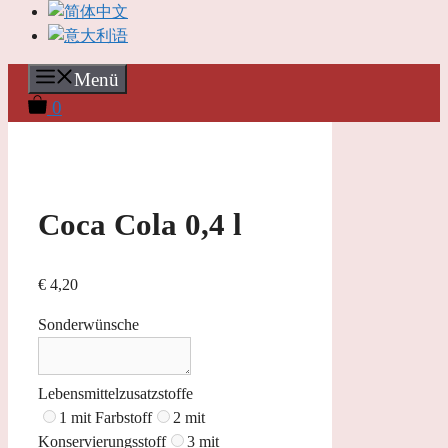
Menü
0
Coca Cola 0,4 l
€
4,20
Sonderwünsche
Lebensmittelzusatzstoffe
1 mit Farbstoff
2 mit
Konservierungsstoff
3 mit