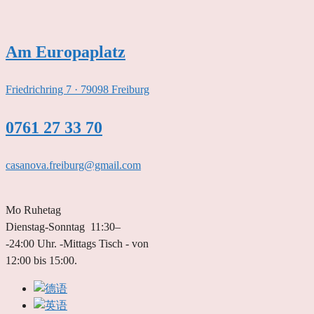
跳
至
内
Am Europaplatz
容
Friedrichring 7 · 79098 Freiburg
0761 27 33 70
casanova.freiburg@gmail.com
Mo Ruhetag
Dienstag-Sonntag 11:30–
-24:00 Uhr. -Mittags Tisch - von
12:00 bis 15:00.