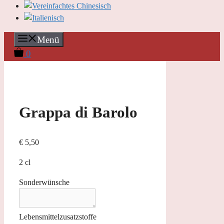
Menü
0
Grappa di Barolo
€
5,50
2 cl
Sonderwünsche
Lebensmittelzusatzstoffe