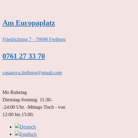
Zum
Inhalt
springen
Am Europaplatz
Friedrichring 7 · 79098 Freiburg
0761 27 33 70
casanova.freiburg@gmail.com
Mo Ruhetag
Dienstag-Sonntag 11:30–
-24:00 Uhr. -Mittags Tisch - von
12:00 bis 15:00.