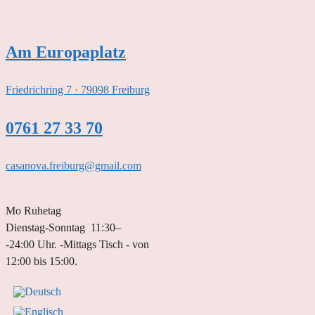
Zum
Inhalt
springen
Am Europaplatz
Friedrichring 7 · 79098 Freiburg
0761 27 33 70
casanova.freiburg@gmail.com
Mo Ruhetag
Dienstag-Sonntag 11:30–
-24:00 Uhr. -Mittags Tisch - von
12:00 bis 15:00.