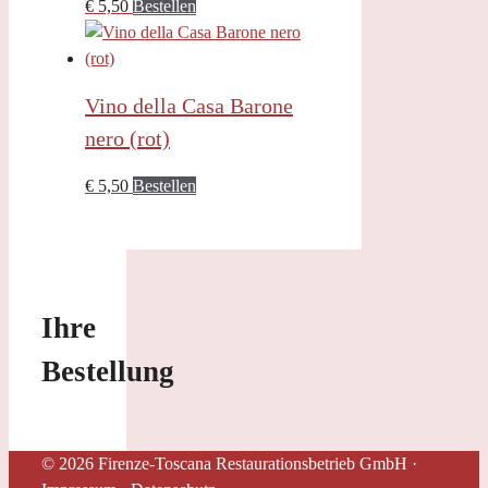
€
5,50
Bestellen
Vino della Casa Barone
nero (rot)
€
5,50
Bestellen
Ihre
Bestellung
© 2026 Firenze-Toscana Restaurationsbetrieb GmbH ·