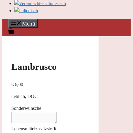
Menü
0
Lambrusco
€
6,00
lieblich, DOC
Sonderwünsche
Lebensmittelzusatzstoffe