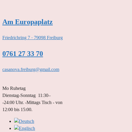
Zum
Inhalt
springen
Am Europaplatz
Friedrichring 7 · 79098 Freiburg
0761 27 33 70
casanova.freiburg@gmail.com
Mo Ruhetag
Dienstag-Sonntag 11:30–
-24:00 Uhr. -Mittags Tisch - von
12:00 bis 15:00.