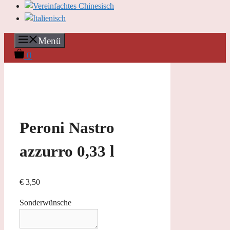
Menü
0
Peroni Nastro
azzurro 0,33 l
€
3,50
Sonderwünsche