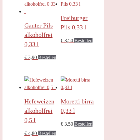
Freiburger
Ganter Pils
Pils 0,33 l
alkoholfrei
€
3,50
Bestellen
0,33 l
€
3,90
Bestellen
Hefeweizen
Moretti birra
alkoholfrei
0,33 l
0,5 l
€
3,50
Bestellen
€
4,80
Bestellen