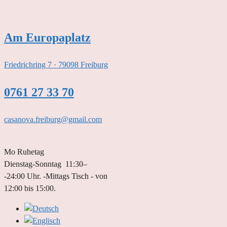
Zum
Inhalt
springen
Am Europaplatz
Friedrichring 7 · 79098 Freiburg
0761 27 33 70
casanova.freiburg@gmail.com
Mo Ruhetag
Dienstag-Sonntag 11:30–
-24:00 Uhr. -Mittags Tisch - von
12:00 bis 15:00.