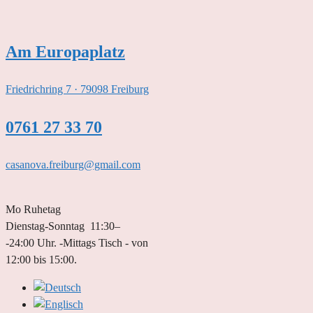
Zum
Inhalt
springen
Am Europaplatz
Friedrichring 7 · 79098 Freiburg
0761 27 33 70
casanova.freiburg@gmail.com
Mo Ruhetag
Dienstag-Sonntag 11:30–
-24:00 Uhr. -Mittags Tisch - von
12:00 bis 15:00.