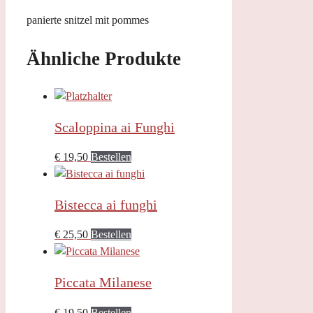
panierte snitzel mit pommes
Ähnliche Produkte
Scaloppina ai Funghi
€
19,50
Bestellen
Bistecca ai funghi
€
25,50
Bestellen
Piccata Milanese
€
19,50
Bestellen