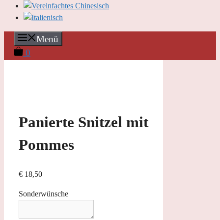
Menü
0
Panierte Snitzel mit
Pommes
€
18,50
Sonderwünsche