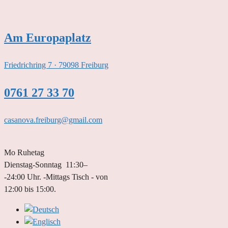
Zum
Inhalt
springen
Am Europaplatz
Friedrichring 7 · 79098 Freiburg
0761 27 33 70
casanova.freiburg@gmail.com
Mo Ruhetag
Dienstag-Sonntag 11:30–
-24:00 Uhr. -Mittags Tisch - von
12:00 bis 15:00.