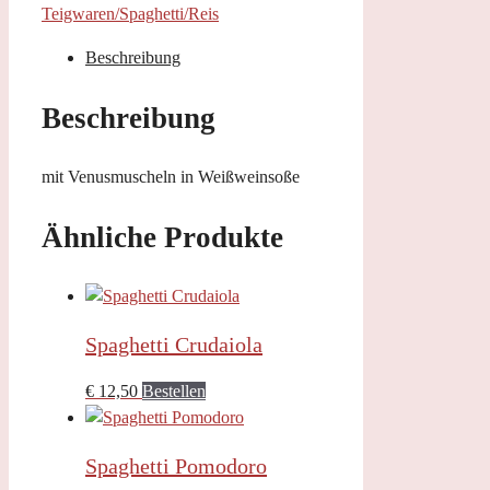
Teigwaren/Spaghetti/Reis
Beschreibung
Beschreibung
mit Venusmuscheln in Weißweinsoße
Ähnliche Produkte
Spaghetti Crudaiola
€
12,50
Bestellen
Spaghetti Pomodoro