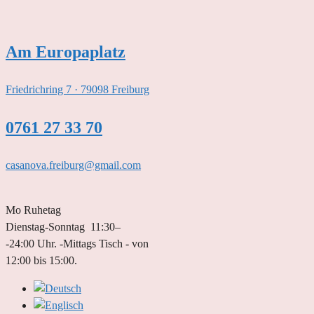
Zum
Inhalt
springen
Am Europaplatz
Friedrichring 7 · 79098 Freiburg
0761 27 33 70
casanova.freiburg@gmail.com
Mo Ruhetag
Dienstag-Sonntag 11:30–
-24:00 Uhr. -Mittags Tisch - von
12:00 bis 15:00.