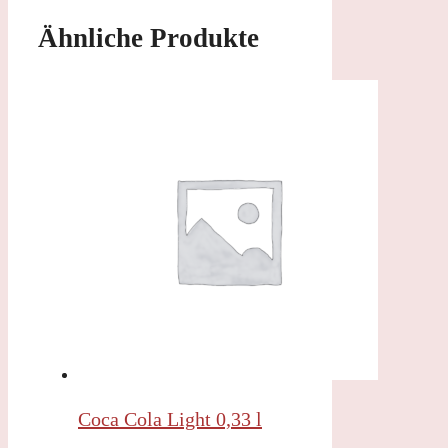
Ähnliche Produkte
Coca Cola Light 0,33 l