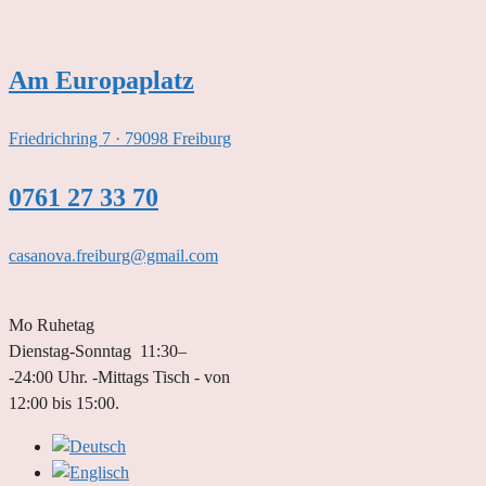
Zum
Inhalt
springen
Am Europaplatz
Friedrichring 7 · 79098 Freiburg
0761 27 33 70
casanova.freiburg@gmail.com
Mo Ruhetag
Dienstag-Sonntag 11:30–
-24:00 Uhr. -Mittags Tisch - von
12:00 bis 15:00.