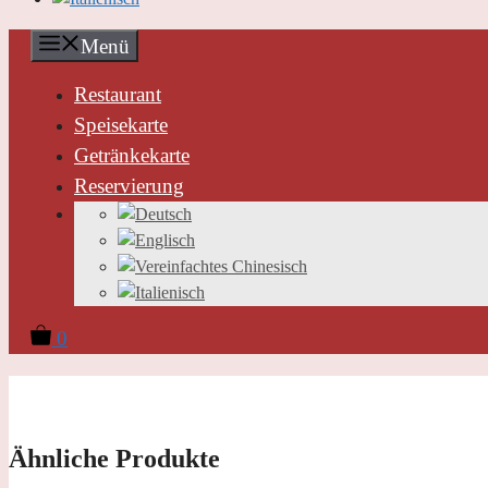
Menü
Restaurant
Speisekarte
Getränkekarte
Reservierung
0
Ähnliche Produkte