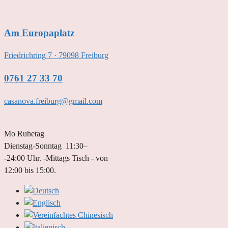
Zum
Inhalt
Am Europaplatz
springen
Friedrichring 7 · 79098 Freiburg
0761 27 33 70
casanova.freiburg@gmail.com
Mo Ruhetag
Dienstag-Sonntag 11:30–
-24:00 Uhr. -Mittags Tisch - von
12:00 bis 15:00.