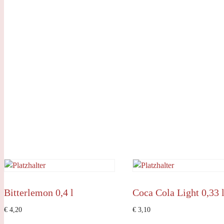
Bitterlemon 0,4 l
Coca Cola Light 0,33 
€
4,20
€
3,10