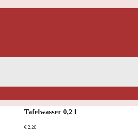
Tafelwasser 0,2 l
€
2,20