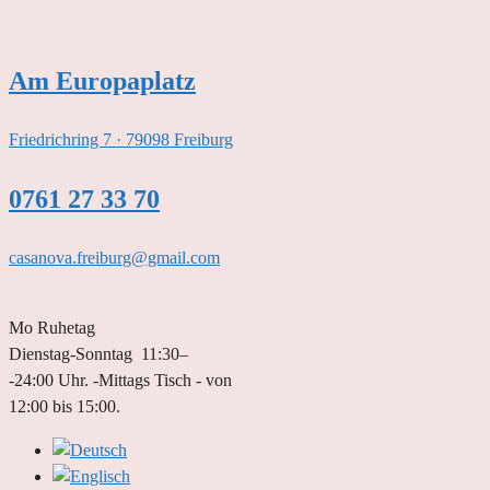
Zum
Inhalt
springen
Am Europaplatz
Friedrichring 7 · 79098 Freiburg
0761 27 33 70
casanova.freiburg@gmail.com
Mo Ruhetag
Dienstag-Sonntag 11:30–
-24:00 Uhr. -Mittags Tisch - von
12:00 bis 15:00.