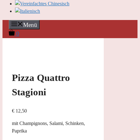
Menü
0
Pizza Quattro
Stagioni
€
12,50
mit Champignons, Salami, Schinken,
Paprika