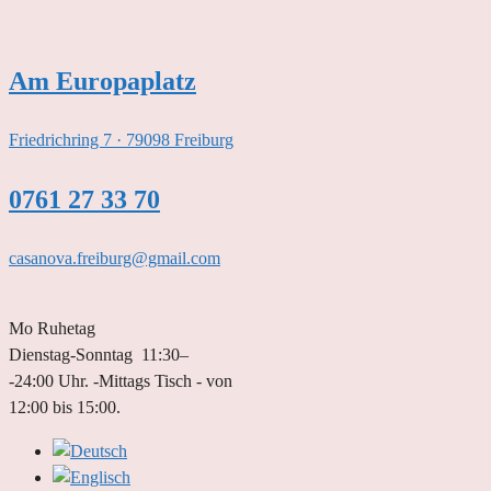
Zum
Inhalt
springen
Am Europaplatz
Friedrichring 7 · 79098 Freiburg
0761 27 33 70
casanova.freiburg@gmail.com
Mo Ruhetag
Dienstag-Sonntag 11:30–
-24:00 Uhr. -Mittags Tisch - von
12:00 bis 15:00.