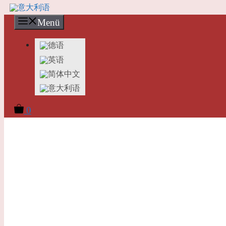
Menü
0