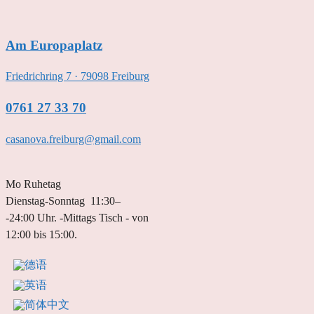
跳
至
Am Europaplatz
内
容
Friedrichring 7 · 79098 Freiburg
0761 27 33 70
casanova.freiburg@gmail.com
Mo Ruhetag
Dienstag-Sonntag 11:30–
-24:00 Uhr. -Mittags Tisch - von
12:00 bis 15:00.