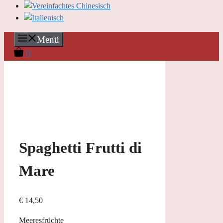
Menü
0
Spaghetti Frutti di
Mare
€
14,50
Meeresfrüchte