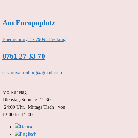
Zum
Inhalt
springen
Am Europaplatz
Friedrichring 7 · 79098 Freiburg
0761 27 33 70
casanova.freiburg@gmail.com
Mo Ruhetag
Dienstag-Sonntag 11:30–
-24:00 Uhr. -Mittags Tisch - von
12:00 bis 15:00.