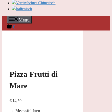
Menü
0
Pizza Frutti di
Mare
€
14,50
mit Meeresfrüchten