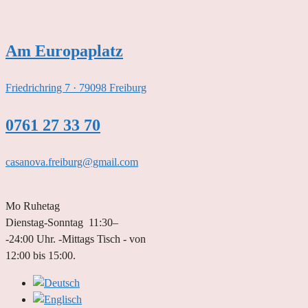
Zum
Inhalt
springen
Am Europaplatz
Friedrichring 7 · 79098 Freiburg
0761 27 33 70
casanova.freiburg@gmail.com
Mo Ruhetag
Dienstag-Sonntag 11:30–
-24:00 Uhr. -Mittags Tisch - von
12:00 bis 15:00.